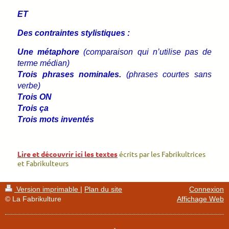
ET
Des contraintes stylistiques :
Une métaphore
(comparaison qui n’utilise pas de
terme médian)
Trois phrases nominales.
(phrases courtes sans
verbe)
Trois ON
Trois ça
Trois mots inventés
Lire et découvrir ici les textes
écrits par les Fabrikultrices
et Fabrikulteurs
Version imprimable
|
Plan du site
Connexion
© La Fabrikulture
Affichage Web