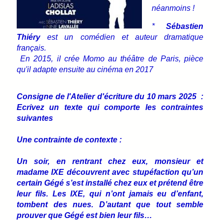
néanmoins !
*
Sébastien
Thiéry
est un comédien et auteur dramatique
français.
En 2015, il crée Momo au théâtre de Paris, pièce
qu'il adapte ensuite au cinéma en 2017
Consigne de l'Atelier d'écriture du 10 mars 2025 :
Ecrivez un texte qui comporte les contraintes
suivantes
Une contrainte de contexte :
Un soir, en rentrant chez eux, monsieur et
madame IXE découvrent avec stupéfaction qu’un
certain Gégé s’est installé chez eux et prétend être
leur fils. Les IXE, qui n’ont jamais eu d’enfant,
tombent des nues. D’autant que tout semble
prouver que Gégé est bien leur fils…