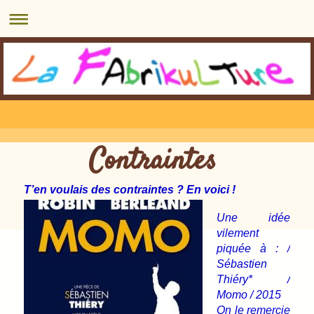
Contraintes
T’en voulais des contraintes ? En voici !
Une idée
vilement
piquée à : /
Sébastien
Thiéry* /
Momo / 2015
On le remercie