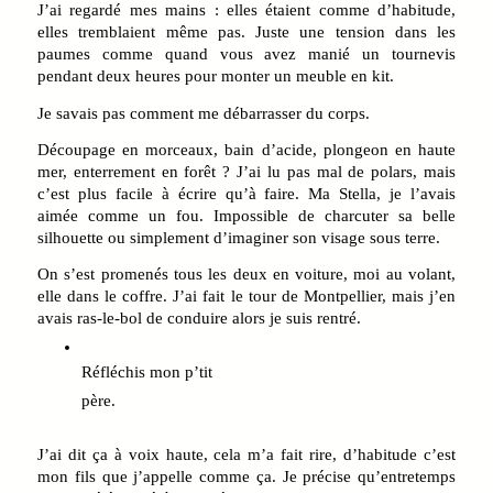
J’ai regardé mes mains : elles étaient comme d’habitude,
elles tremblaient même pas. Juste une tension dans les
paumes comme quand vous avez manié un tournevis
pendant deux heures pour monter un meuble en kit.
Je savais pas comment me débarrasser du corps.
Découpage en morceaux, bain d’acide, plongeon en haute
mer, enterrement en forêt ? J’ai lu pas mal de polars, mais
c’est plus facile à écrire qu’à faire. Ma Stella, je l’avais
aimée comme un fou. Impossible de charcuter sa belle
silhouette ou simplement d’imaginer son visage sous terre.
On s’est promenés tous les deux en voiture, moi au volant,
elle dans le coffre. J’ai fait le tour de Montpellier, mais j’en
avais ras-le-bol de conduire alors je suis rentré.
Réfléchis mon p’tit

père. 
J’ai dit ça à voix haute, cela m’a fait rire, d’habitude c’est
mon fils que j’appelle comme ça. Je précise qu’entretemps