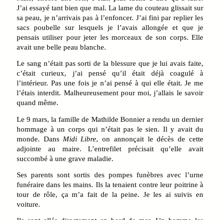
J’ai essayé tant bien que mal. La lame du couteau glissait sur
sa peau, je n’arrivais pas à l’enfoncer. J’ai fini par replier les
sacs poubelle sur lesquels je l’avais allongée et que je
pensais utiliser pour jeter les morceaux de son corps. Elle
avait une belle peau blanche.
Le sang n’était pas sorti de la blessure que je lui avais faite,
c’était curieux, j’ai pensé qu’il était déjà coagulé à
l’intérieur. Pas une fois je n’ai pensé à qui elle était. Je me
l’étais interdit. Malheureusement pour moi, j’allais le savoir
quand même.
Le 9 mars, la famille de Mathilde Bonnier a rendu un dernier
hommage à un corps qui n’était pas le sien. Il y avait du
monde. Dans
Midi Libre
, on annonçait le décès de cette
adjointe au maire. L’entrefilet précisait qu’elle avait
succombé à une grave maladie.
Ses parents sont sortis des pompes funèbres avec l’urne
funéraire dans les mains. Ils la tenaient contre leur poitrine à
tour de rôle, ça m’a fait de la peine. Je les ai suivis en
voiture.