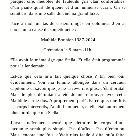
parquet ciré, meublée de fauteuils gris clair confortables,
d’un piano quart de queue et d’un immense écran. On se
serait cru dans une salle de cinéma grand luxe.
Face à moi, un tas de casiers rangés en colonnes. J’en ai
choisi un à cause de son étiquette :
Mathide Bonnier-1987-2024
Crémation le 9 mars -11h.
Elle avait le même âge que Stella. Et elle était programmée
pour le lendemain.
Est-ce que cela m’a fait quelque chose ? Eh bien oui,
évidemment. Voir ma femme allongée dans un cercueil
capitonné et savoir que je ne la reverrais plus, c’était brutal.
Mais le plus déroutant a été de me retrouver avec cette
Mathilde sur le dos. A proprement parlé. Parce que, une fois
les corps intervertis, j’ai dû l’emmener, et elle était autrement
plus lourde que ma Stella.
J’avais naïvement pensé que détruire le corps d’une
inconnue serait plus simple. Pas d’affect. Pas d’émotion.
Mais, encore une fois, c’était plus facile à dire qu’à faire.