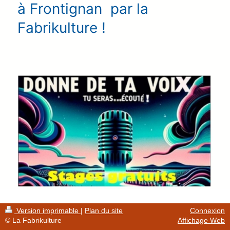
à Frontignan par la
Fabrikulture !
Version imprimable
|
Plan du site
Connexion
© La Fabrikulture
Affichage Web