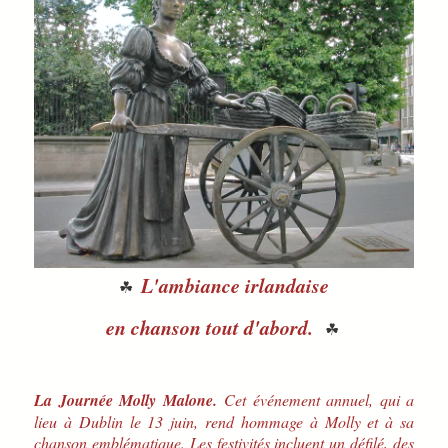
L'ambiance irlandaise
☘
en chanson tout d'abord.
☘
La Journée Molly Malone.
Cet événement annuel, qui a
lieu à Dublin le 13 juin, rend hommage à Molly et à sa
chanson emblématique. Les festivités incluent un défilé, des