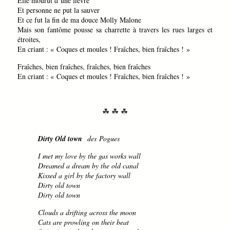
Elle mourut d’une fièvre
Et personne ne put la sauver
Et ce fut la fin de ma douce Molly Malone
Mais son fantôme pousse sa charrette à travers les rues larges et
étroites,
En criant : « Coques et moules ! Fraîches, bien fraîches ! »
Fraîches, bien fraîches, fraîches, bien fraîches
En criant : « Coques et moules ! Fraîches, bien fraîches ! »
☘ ☘ ☘
Dirty Old town
des Pogues
I met my love by the gas works wall
Dreamed a dream by the old canal
Kissed a girl by the factory wall
Dirty old town
Dirty old town
Clouds a drifting across the moon
Cats are prowling on their beat