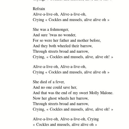
Refrain
Alive-a-live-oh, Alive-a-live-oh,
Crying « Cockles and mussels, alive alive oh »
She was a fishmonger,
And sure ’twas no wonder,
For so were her father and mother before,
And they both wheeled their barrow,
Through streets broad and narrow,
Crying, « Cockles and mussels, alive, alive oh! »
Alive-a-live-oh, Alive-a-live-oh,
Crying « Cockles and mussels, alive alive oh »
She died of a fever,
And no one could save her,
And that was the end of my sweet Molly Malone.
Now her ghost wheels her barrow,
Through streets broad and narrow,
Crying, « Cockles and mussels, alive, alive oh! »
Alive-a-live-oh, Alive-a-live-oh, Crying
« Cockles and mussels, alive alive oh »