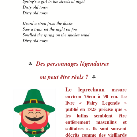
Spring's a girl in the streets at night
Dirty old town
Dirty old town
Heard a siren from the docks
Saw a train set the night on fire
Smelled the spring on the smokey wind
Dirty old town
Des personnages légendaires
☘
ou peut être réels ?
☘
Le leprechaun
mesure
environ 75cm à 90 cm. Le
livre « Fairy Legends »
publié en 1825 précise que «
les lutins semblent être
entièrement masculins et
solitaires ». Ils sont souvent
décrits comme des vieillards