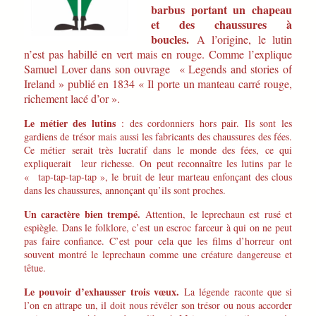
barbus portant un chapeau
et des chaussures à
boucles.
A l’origine, le lutin
n’est pas habillé en vert mais en rouge. Comme l’explique
Samuel Lover dans son ouvrage « Legends and stories of
Ireland » publié en 1834 « Il porte un manteau carré rouge,
richement lacé d’or ».
Le métier des lutins
: des cordonniers hors pair. Ils sont les
gardiens de trésor mais aussi les fabricants des chaussures des fées.
Ce métier serait très lucratif dans le monde des fées, ce qui
expliquerait leur richesse. On peut reconnaître les lutins par le
« tap-tap-tap-tap », le bruit de leur marteau enfonçant des clous
dans les chaussures, annonçant qu’ils sont proches.
Un caractère bien trempé.
Attention, le leprechaun est rusé et
espiègle. Dans le folklore, c’est un escroc farceur à qui on ne peut
pas faire confiance. C’est pour cela que les films d’horreur ont
souvent montré le leprechaun comme une créature dangereuse et
têtue.
Le pouvoir d’exhausser trois vœux.
La légende raconte que si
l’on en attrape un, il doit nous révéler son trésor ou nous accorder