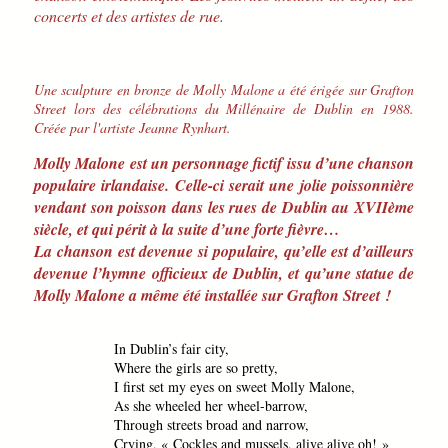
concerts et des artistes de rue.
Une sculpture en bronze de Molly Malone a été érigée sur Grafton
Street lors des célébrations du Millénaire de Dublin en 1988.
Créée par l'artiste Jeanne Rynhart.
Molly Malone est un personnage fictif issu d’une chanson
populaire irlandaise. Celle-ci serait une jolie poissonnière
vendant son poisson dans les rues de Dublin au XVIIème
siècle, et qui périt à la suite d’une forte fièvre…
La chanson est devenue si populaire, qu’elle est d’ailleurs
devenue l’hymne officieux de Dublin, et qu’une statue de
Molly Malone a même été installée sur Grafton Street !
In Dublin’s fair city,
Where the girls are so pretty,
I first set my eyes on sweet Molly Malone,
As she wheeled her wheel-barrow,
Through streets broad and narrow,
Crying, « Cockles and mussels, alive alive oh! »