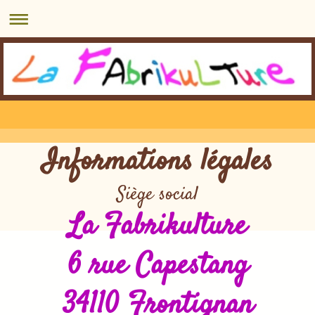
Informations légales
Siège social
La Fabrikulture
6 rue Capestang
34110 Frontignan