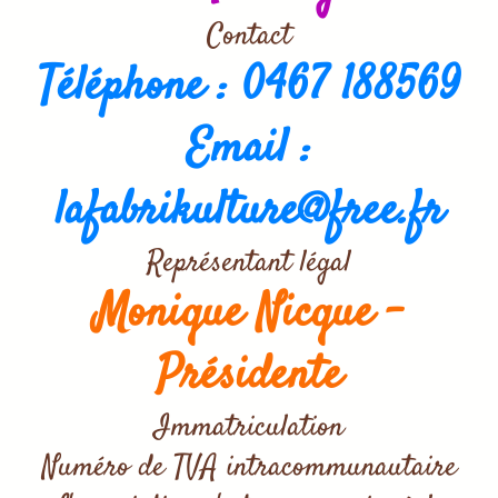
Contact
Téléphone : 0467 188569
Email :
lafabrikulture@free.fr
Représentant légal
Monique Nicque -
Présidente
Immatriculation
Numéro de TVA intracommunautaire